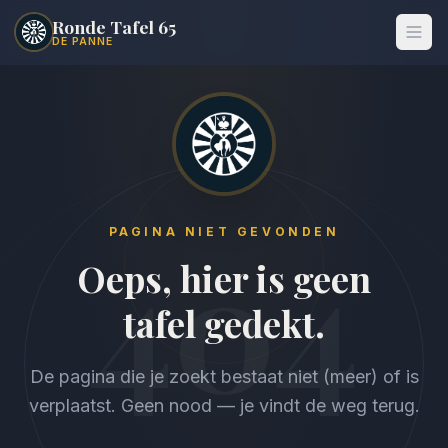
Ronde Tafel 65
DE PANNE
404
PAGINA NIET GEVONDEN
Oeps, hier is geen
tafel gedekt.
De pagina die je zoekt bestaat niet (meer) of is
verplaatst. Geen nood — je vindt de weg terug.